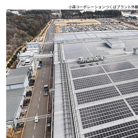
小森コーポレーションつくばプラント外観