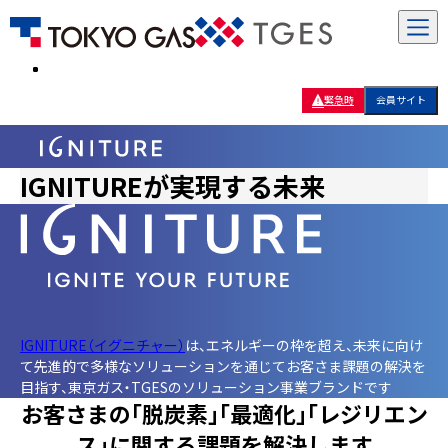
緊急時
会員サイト
IGNITUREが実現する未来
IGNITURE（イグニチャー）
は、エネルギーの枠を超え、未来に向け
て先進的で多様なソリューションを通じてお客さま課題の解決を
目指す、
東京ガス・TGESのソリューション事業ブランドです
お客さまの「脱炭素」「最適化」「レジリエン
ス」に関する課題を解決します