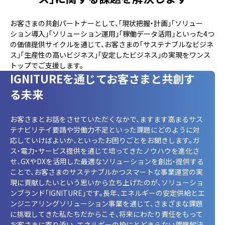
お客さまの共創パートナーとして、「現状把握・計画」「ソリュー
ション導入」「ソリューション運用」「稼働データ活用」といった4つ
の価値提供サイクルを通じて、お客さまの「サステナブルなビジネ
ス」「生産性の高いビジネス」「安定したビジネス」の実現をワンス
トップでご支援します。
IGNITUREを通じてお客さまと共創す
る未来
お客さまとお話をさせていただくなかで、ますます高まるサス
テナビリテイ要請や労働力不足といった課題にどのように対
応していけばよいか、といったお困りごとをお聞きします。ガ
ス・電力・サービス提供を通じて培ってきたノウハウを進化さ
せ、GXやDXを活用した最適なソリューションを創出・提供する
ことで、お客さまのサステナブルかつスマートな事業運営の実
現に貢献したいという思いから立ち上げたのが、ソリューショ
ンブランド「IGNITURE」です。長年、エネルギーの安定供給とエ
ンジニアリングソリューション事業を通じて、さまざまな課題
に挑戦してきた私たちだからこそ、将来にわたり責任をもって
お客さまに寄り添い、エネルギーの枠にとどまらない課題解決