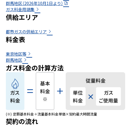
群馬地区（2026年10月1日より）
ガス料金用語集
供給エリア
都市ガスの供給エリア
料金表
東京地区等
群馬地区
ガス料金の計算方法
(※)
定額基本料金＋流量基本料金単価×契約最大時間流量
契約の流れ