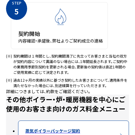
STEP
5
契約開始
内容確認・承諾後、弊社よりご契約成立の連絡
(※)
契約期間は１年間とし、契約期間満了に先立ってお客さまと当社の双方
が契約内容について異議のない場合には、1年間延長されます。ご契約中
の業務用季節別契約を更新される場合、更新後の契約値は直近1年間の
ご使用実績に応じて決定されます。
(※)
過去12ヶ月の実績以外に基づき契約したお客さまについて、適用条件を
満たせなかった場合には、別途精算を行っていただきます。
詳細につきましては、約款をご確認ください。
その他ボイラー・炉・暖房機器を中心にご
使用のお客さま向けのガス料金メニュー
蒸気ボイラーパッケージ契約