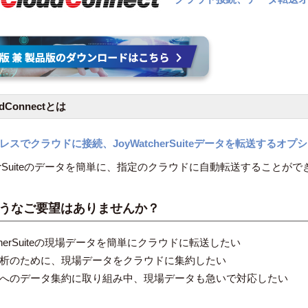
udConnectとは
レスでクラウドに接続、JoyWatcherSuiteデータを転送するオプ
cherSuiteのデータを簡単に、指定のクラウドに自動転送することが
うなご要望はありませんか？
tcherSuiteの現場データを簡単にクラウドに転送したい
析のために、現場データをクラウドに集約したい
へのデータ集約に取り組み中、現場データも急いで対応したい