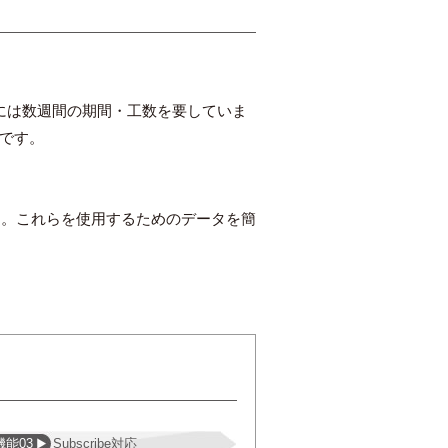
ングには数週間の期間・工数を要していま
能です。
す。これらを使用するためのデータを簡
機能03
Subscribe対応