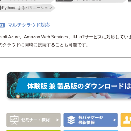
Pythonによるバリエーション
マルチクラウド対応
01
rosoft Azure、Amazon Web Services、IIJ IoTサービスに対応して
のクラウドに同時に接続することも可能です。