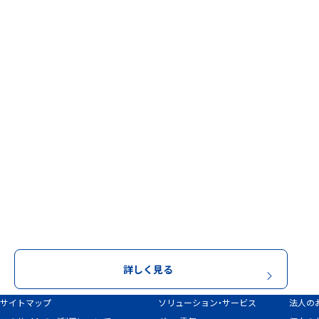
IGNITURE
通じてお
詳しく見る
サイトマップ
ソリューション・サービス
法人の