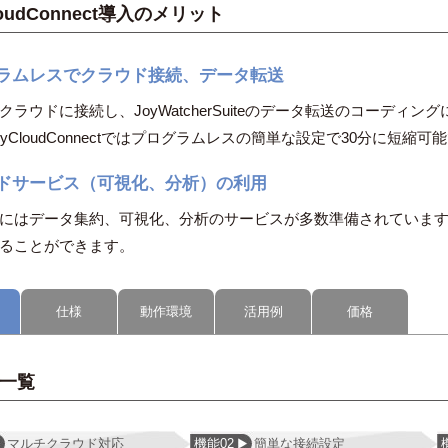
loudConnect導入のメリット
ラムレスでクラウド接続、データ転送
クラウドに接続し、JoyWatcherSuiteのデータ転送のコーディ
yCloudConnectではプログラムレスの簡単な設定で30分に短縮可
ドサービス（可視化、分析）の利用
にはデータ集約、可視化、分析のサービスが多数準備されていま
ることができます。
仕様
動作環境
活用例
価格
一覧
マルチクラウド対応
機能02
簡単な接続設定