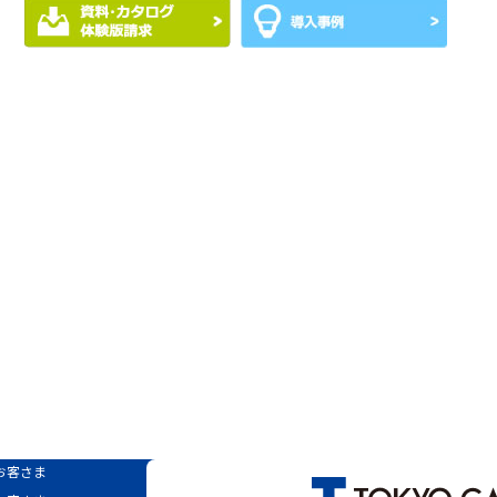
（イグニチャー）
は、エネルギーの枠を超え、未来に向けて先進的で多様なソ
客さま課題の解決を目指す、東京ガス・TGESのソリューション事業ブラ
お客さま