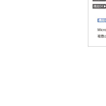
機能04
機能
Mic
複数