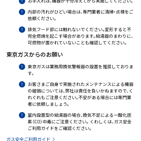
お手入れは、機器が十分冷えてから実施してください。
内部の汚れがひどい場合は、専門業者に清掃・点検をご
依頼ください。
排気フード部には触れないでください。変形すると不
完全燃焼を起こす場合があります。給湯器のまわりに、
可燃物が置かれていないことも確認してください。
東京ガスからのお願い
東京ガスは業務用換気警報器の設置を推奨しておりま
す。
お客さまご自身で実施されたメンテナンスによる機器
の破損については、弊社は責任を負いかねますので、く
れぐれもご注意ください。不安がある場合には専門業
者に依頼しましょう。
室内設置型の給湯器の場合、換気不足による一酸化炭
素（CO）中毒にご注意ください。 くわしくは、ガス安全
ご利用ガイドをご確認ください。
ガス安全ご利用ガイド