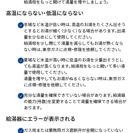
給湯栓をもっと開けて湯量を増やしましょう。
高温にならない・低温にならない
冬場など水温が低い時は、高温のお湯をたくさん出そう
とするとお湯が細く（少なく）なる場合があります。出湯
量を少なめにして使用してください。
給湯栓を少し閉じて湯量を減らしてもお湯が熱くなら
ない時は、東京ガスに点検・修理を依頼してください。
夏場など水温が高い時に低温のお湯を少量出そうとし
ても湯温が高くなります。給湯栓をもっと開いて多い湯
量で使用してください。
湯量を増やしてもお湯がぬるくならない時は、東京ガス
に点検・修理を依頼してください。
充分な湯量を確保できていない場合があります。給湯器
の能力(号数)を変更することで湯量を確保できる場合が
あります。
給湯器にエラーが表示される
ガス栓または業務用ガス遮断弁が全開になっていない