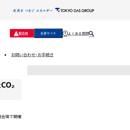
よくある質問
緊急時
会員サイト
お問い合わせ・お手続き
CO₂
特設会場で開催