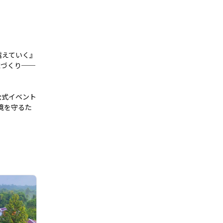
越えていく』
値づくり──
の公式イベント
境を守るた
クレジットを⽣み出す環境保全プロジェクトの現場の詳細を見る