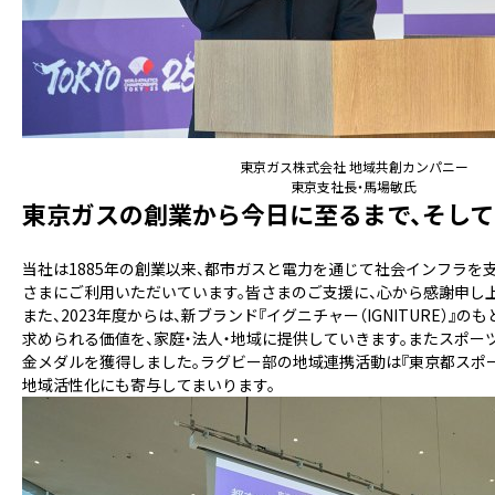
東京ガス株式会社 地域共創カンパニー
東京支社長・馬場敏氏
東京ガスの創業から今日に至るまで、そし
当社は1885年の創業以来、都市ガスと電力を通じて社会インフラを支え
さまにご利用いただいています。皆さまのご支援に、心から感謝申し上
また、2023年度からは、新ブランド『イグニチャー（IGNITURE
求められる価値を、家庭・法人・地域に提供していきます。またスポー
金メダルを獲得しました。ラグビー部の地域連携活動は『東京都スポ
地域活性化にも寄与してまいります。