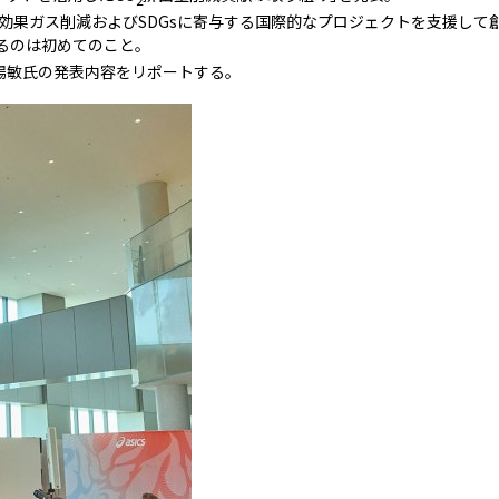
効果ガス削減およびSDGsに寄与する国際的なプロジェクトを支援して
るのは初めてのこと。
場敏氏の発表内容をリポートする。