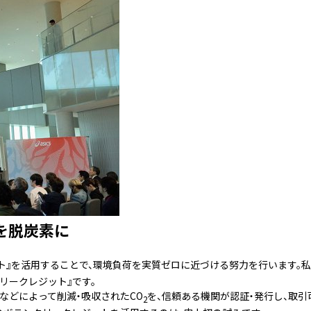
を脱炭素に
ト』を活用することで、環境負荷を実質ゼロに近づける努力を行います。
リークレジット』です。
などによって削減・吸収されたCO
を、信頼ある機関が認証・発行し、取引
2