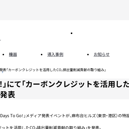
機器
導入事例
お知らせ
発表「カーボンクレジットを活用したCO₂排出量削減貢献の取り組み」
o Go！」にて「カーボンクレジットを活用した
て発表
00 Days To Go！」メディア発表イベントが、麻布台ヒルズ（東京・港区）の
ジットを活用したCO
排出量削減貢献の取り組み」を発表。
2