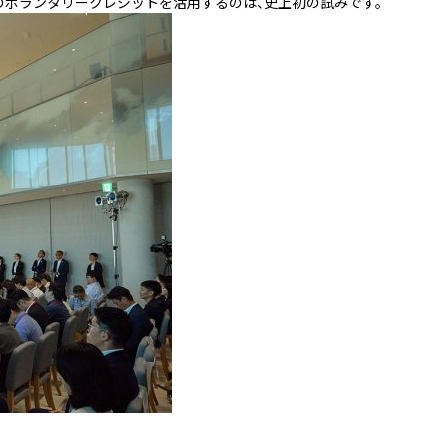
のボランタリークレジットを活用するのは、史上初の試みです。