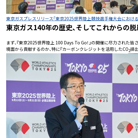
東京ガスプレスリリース「東京2025世界陸上競技選手権大会におけ
東京ガス140年の歴史、そしてこれからの
まず、『東京2025世界陸上 100 Days To Go！』の開催に尽
境面から貢献するのか、特に『カーボンクレジットを活用したCO
排
2