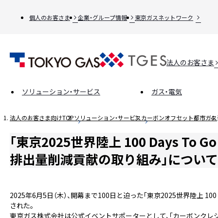
個人のお客さま
企業・グループ情報
東京ガスネットワーク
法人のお客さま
ソリューション・サービス
ガス・電気
法人のお客さま向けTOP
ソリューション・サービス
カーボンオフセット都市ガス
「東京2025世界陸上 100 Days T
排出量削減貢献の取り組み」につい
2025年6月5日（木）、開幕まで100日と迫った「東京2025世界陸上 1
された。
東京ガス株式会社は公式イベントサポーターとして、「カーボンクレ