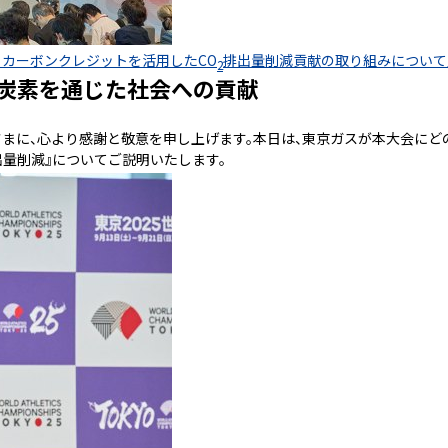
るカーボンクレジットを活用したCO
排出量削減貢献の取り組みについて
2
脱炭素を通じた社会への貢献
力された皆さまに、心より感謝と敬意を申し上げます。本日は、東京ガスが本大会に
出量削減』についてご説明いたします。