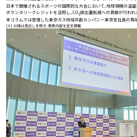
日本で開催されるスポーツの国際的な大会において、地球規模の温室
ボランタリークレジットを活用し、CO
排出量削減への貢献が行われ
2
本コラムでは登壇した東京ガス地域共創カンパニー東京支社長の馬
(※)
以降は見出しを除き、発表内容を全文掲載