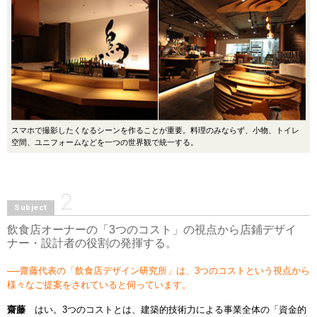
スマホで撮影したくなるシーンを作ることが重要。料理のみならず、小物、トイレ
空間、ユニフォームなどを一つの世界観で統一する。
2
Subject
飲食店オーナーの「3つのコスト」の視点から店鋪デザイ
ナー・設計者の役割の発揮する。
──齋藤代表の「飲食店デザイン研究所」は、3つのコストという視点から
様々なご提案をされていると伺っています。
齋藤
はい。3つのコストとは、建築的技術力による事業全体の「資金的