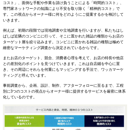
コスト」、面倒な手配や作業を請け負うことによる「時間的コスト」、
専門家ネットワークの知識により不安を取り除く「精神的コスト」で
す。この視点からオーナー様に何をどのようにご提案するかを検討して
いきます。
例えば、初期の段階では現地調査や立地調査を行いますが、私たちはし
ばしば近隣のコンビニに行って、そこに置かれた雑誌の種類からお店の
ターゲット層を絞り込みます。コンビニに置かれる雑誌の種類は極めて
緻密なマーケティング調査から決定されているからです。
またお店のターゲット、競合、消費者心理を考えて、お店の特長や他店
との差別化のポイントを見つけていきます。これは自店鋪を中心に置
き、その周辺にそれらを何重にもマッピングする手法で、ワッカマーケ
ティングと呼んでいます。
事前調査から、企画、設計、制作、アフターフォローに至るまで、工程
別に3つのコストの視点からオーナー様に提供するサービスを厳密に体系
化しているのです。