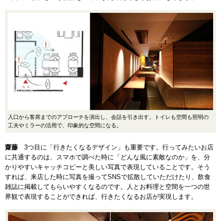
入口から客席までのアプローチを演出し、会話を引き出す。トイレも空間も照明の
工夫やミラーの活用で、印象的な空間になる。
齋藤
3つ目に「行きたくなるデザイン」も重要です。行ってみたいお店
に共通するのは、スマホで調べた時に「どんな風に素敵なのか」を、分
かりやすいキャッチコピーと美しい写真で表現していることです。そう
すれば、来店した時に写真を撮ってSNSで拡散していただけたり、飲食
雑誌に掲載してもらいやすくなるのです。人とお料理と空間を一つの世
界観で表現することができれば、行きたくなるお店が実現します。