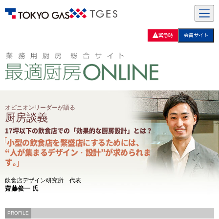
緊急時
会員サイト
オピニオンリーダーが語る
厨房談義
17坪以下の飲食店での「効果的な厨房設計」とは？
小型の飲食店を繁盛店にするためには、
“人が集まるデザイン・設計”が求められま
す。
飲食店デザイン研究所 代表
齋藤俊一 氏
PROFILE