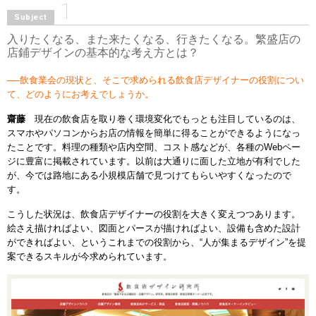
1
Subject
入りたくなる、また来たくなる、行きたくなる。繁盛店の
店鋪デザインの基本的な考え方とは？
──飲食業会の現状と、そこで求められる飲食店デザイナーの役割につい
て、どのようにお考えでしょうか。
齋藤
現在の飲食店を取り巻く環境変化でもっとも注目しているのは、
スマホやパソコンからお店の情報を簡単に得ることができるようになっ
たことです。料理の種類や店内空間、コスト感などが、各種のWebペー
ジに豊富に掲載されています。以前は大通りに面した立地が有利でした
が、今では路地にある小規模店舗で見つけてもらいやすくなったので
す。
こうした状況は、飲食店デザイナーの役割を大きく変えつつあります。
絵さえ描ければよい、図面とパースが描ければよい、設備も含めた設計
ができればよい、というこれまでの役割から、“人が集まるデザイン”を提
案できるスキルが今求められています。