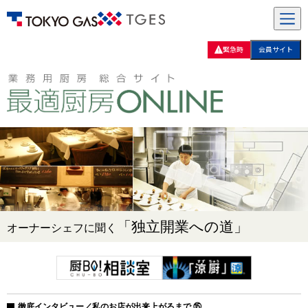
緊急時
会員サイト
「独立開業への道」
オーナーシェフに聞く
徹底インタビュー／私のお店が出来上がるまで ⑮