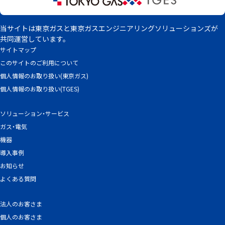
当サイトは東京ガスと東京ガスエンジニアリングソリューションズが
共同運営しています。
サイトマップ
このサイトのご利用について
個人情報のお取り扱い(東京ガス)
個人情報のお取り扱い(TGES)
ソリューション・サービス
ガス・電気
機器
導入事例
お知らせ
よくある質問
法人のお客さま
個人のお客さま