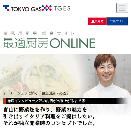
緊急時
会員サイト
オーナーシェフに聞く「独立開業への道」
徹底インタビュー／私のお店が出来上がるまで ⑥
青山に野菜畑を作り、野菜の魅力を
引き出すイタリア料理をご提供したい。
それが独立開業時のコンセプトでした。