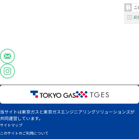
こ
厨
当サイトは東京ガスと東京ガスエンジニアリングソリューションズが
共同運営しています。
サイトマップ
このサイトのご利用について