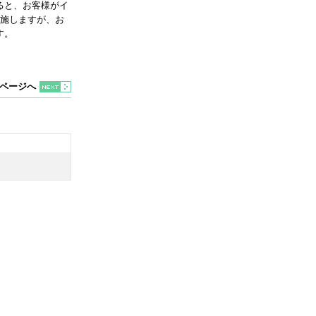
ると、お客様がイ
実施しますが、お
す。
ページへ