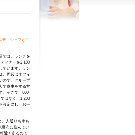
店以来、シェフがこ
店では、ランチを
、ディナーを2,100
しています。ラン
は、周辺はオフィ
いので、グループ
人で食事をする方
す。そこで、800
円ではなく、1,200
格設定にし、お一
。
と、人通りも車も
東麻布に住んでい
0軒近くあるので