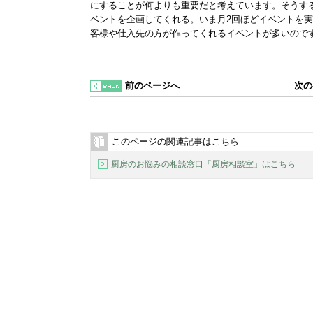
にすることが何よりも重要だと考えています。そうす
ベントを企画してくれる。いま月2回ほどイベントを
客様や仕入先の方が作ってくれるイベントが多いので
前のページへ
次の
このページの関連記事はこちら
厨房のお悩みの相談窓口「厨房相談室」はこちら