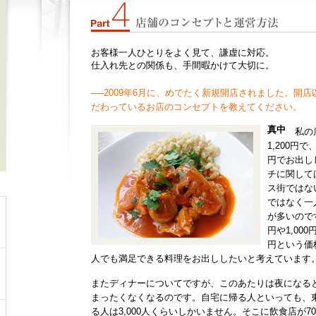
お客様一人ひとりをよく見て、謙虚に対応。
仕入れ先との関係も、手間暇かけて大切に。
──2009年6月に、めでたく新規開店されました。開
だわっているお店のコンセプトを教えてください。
真中
私の
1,200円で
円でお出し
チに関して
ス街ではな
ではなく一
が多いので
円や1,000
円という価
人でも満足できる料理をお出ししたいと考えています
またディナーについてですが、このあたりは夜になる
まったくなくなるのです。自宅に帰る人といっても、
る人は3,000人くらいしかいません。そこに飲食店が7