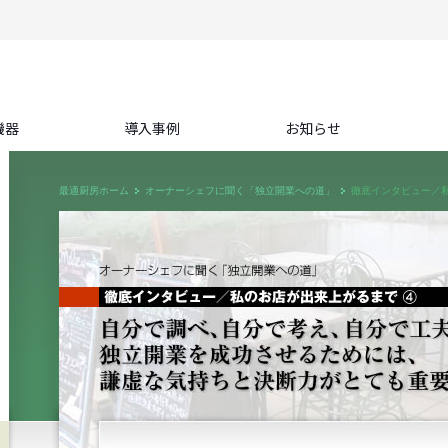
機器
導入事例
お知らせ
最適厨房ホーム
オーナーシェフに聞く「独立開業への道」
徹底インタビュー／私