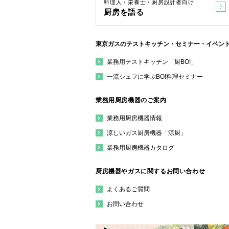
料理人・栄養士・厨房設計者向け
厨房を語る
東京ガスのテストキッチン・セミナー・イベン
業務用テストキッチン「厨BO!」
一流シェフに学ぶBO!料理セミナー
業務用厨房機器のご案内
業務用厨房機器情報
涼しいガス厨房機器「涼厨」
業務用厨房機器カタログ
厨房機器やガスに関するお問い合わせ
よくあるご質問
お問い合わせ