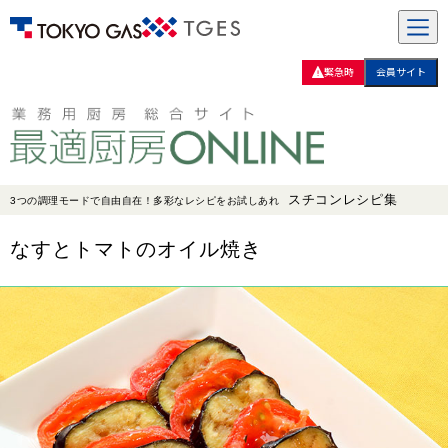
緊急時
会員サイト
スチコンレシピ集
3つの調理モードで自由自在！多彩なレシピをお試しあれ
なすとトマトのオイル焼き