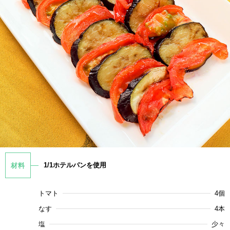
1/1ホテルパンを使用
材料
トマト
4個
なす
4本
塩
少々