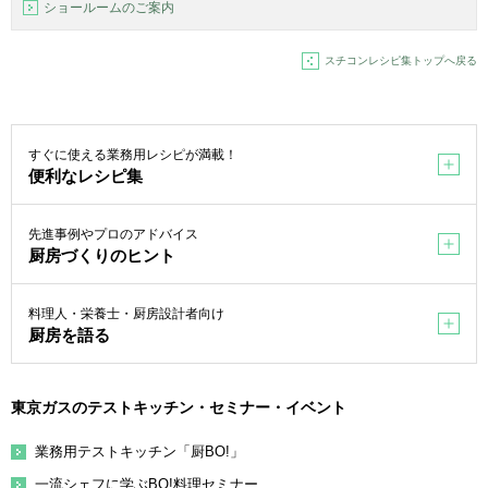
ショールームのご案内
スチコンレシピ集トップへ戻る
すぐに使える業務用レシピが満載！
便利なレシピ集
先進事例やプロのアドバイス
厨房づくりのヒント
料理人・栄養士・厨房設計者向け
厨房を語る
東京ガスのテストキッチン・セミナー・イベント
業務用テストキッチン「厨BO!」
一流シェフに学ぶBO!料理セミナー