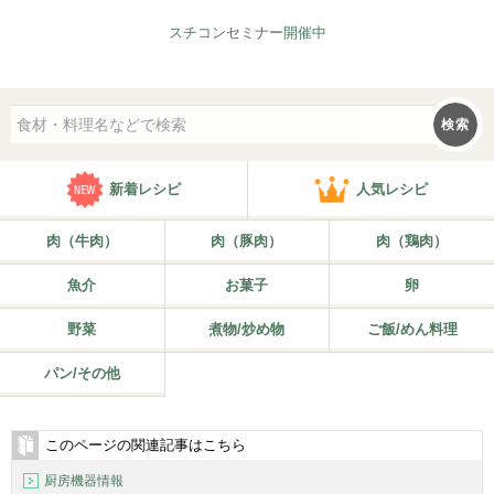
スチコンセミナー開催中
検索
新着レシピ
人気レシピ
肉（牛肉）
肉（豚肉）
肉（鶏肉）
魚介
お菓子
卵
野菜
煮物/炒め物
ご飯/めん料理
パン/その他
このページの関連記事はこちら
厨房機器情報