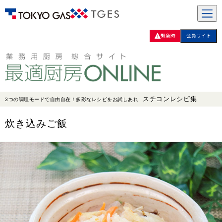
緊急時
会員サイト
スチコンレシピ集
3つの調理モードで自由自在！多彩なレシピをお試しあれ
炊き込みご飯