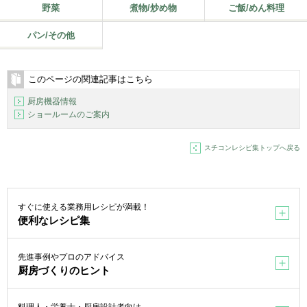
野菜
煮物/炒め物
ご飯/めん料理
パン/その他
このページの関連記事はこちら
厨房機器情報
ショールームのご案内
スチコンレシピ集トップへ戻る
すぐに使える業務用レシピが満載！
便利なレシピ集
先進事例やプロのアドバイス
厨房づくりのヒント