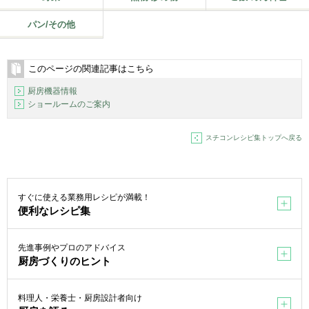
パン/その他
このページの関連記事はこちら
厨房機器情報
ショールームのご案内
スチコンレシピ集トップへ戻る
すぐに使える業務用レシピが満載！
便利なレシピ集
先進事例やプロのアドバイス
厨房づくりのヒント
料理人・栄養士・厨房設計者向け