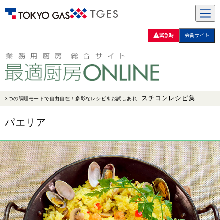
緊急時
会員サイト
スチコンレシピ集
3つの調理モードで自由自在！多彩なレシピをお試しあれ
パエリア