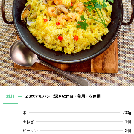
2/3ホテルパン（深さ65mm・蓋用）を使用
材料
米
700g
玉ねぎ
1個
ピーマン
3個