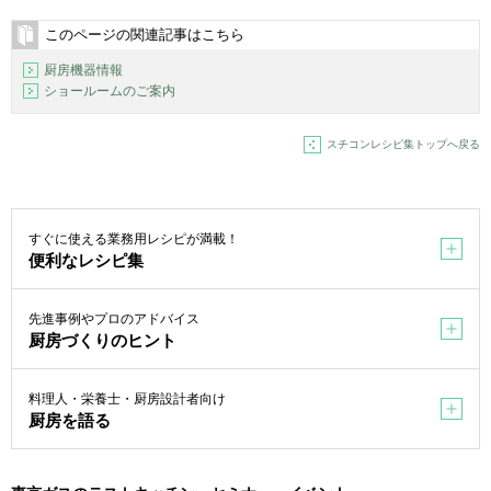
このページの関連記事はこちら
厨房機器情報
ショールームのご案内
スチコンレシピ集トップへ戻る
すぐに使える業務用レシピが満載！
便利なレシピ集
先進事例やプロのアドバイス
厨房づくりのヒント
料理人・栄養士・厨房設計者向け
厨房を語る