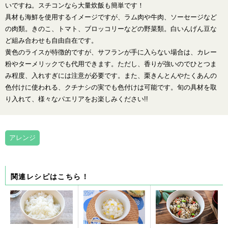
いですね。スチコンなら大量炊飯も簡単です！
具材も海鮮を使用するイメージですが、ラム肉や牛肉、ソーセージなど
の肉類。きのこ、トマト、ブロッコリーなどの野菜類。白いんげん豆な
ど組み合わせも自由自在です。
黄色のライスが特徴的ですが、サフランが手に入らない場合は、カレー
粉やターメリックでも代用できます。ただし、香りが強いのでひとつま
み程度、入れすぎには注意が必要です。また、栗きんとんやたくあんの
色付けに使われる、クチナシの実でも色付けは可能です。旬の具材を取
り入れて、様々なパエリアをお楽しみください!!
アレンジ
関連レシピはこちら！