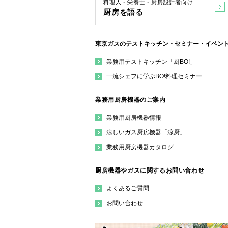
料理人・栄養士・厨房設計者向け
厨房を語る
東京ガスのテストキッチン・セミナー・イベン
業務用テストキッチン「厨BO!」
一流シェフに学ぶBO!料理セミナー
業務用厨房機器のご案内
業務用厨房機器情報
涼しいガス厨房機器「涼厨」
業務用厨房機器カタログ
厨房機器やガスに関するお問い合わせ
よくあるご質問
お問い合わせ