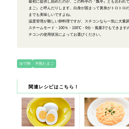
最初に提供し始めたのが、この料亭の『瓢亭』とも言われ
まご』と呼んだりします。白身が固まって黄身がトロトロ
までも美味しいですよね。
温度管理が難しい卵料理ですが、スチコンなら一気に大量
スチームモード・100％・100℃・9分・風量3でもできま
チコンの使用状況によってお選びください。
ゆで卵
半熟たまご
関連レシピはこちら！