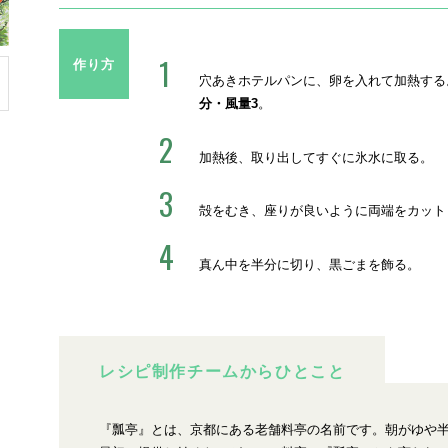
作り方
穴あきホテルパンに、卵を入れて加熱する
分・風量3
。
加熱後、取り出してすぐに氷水に取る。
殻をむき、座りが良いように両端をカット
真ん中を半分に切り、黒ごまを飾る。
レシピ制作チームからひとこと
『瓢亭』とは、京都にある老舗料亭の名前です。朝がゆや