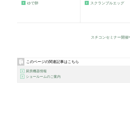
ゆで卵
スクランブルエッグ
スチコンセミナー開催
このページの関連記事はこちら
厨房機器情報
ショールームのご案内