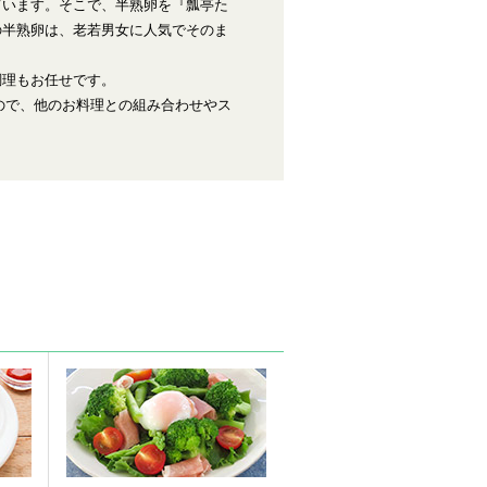
ています。そこで、半熟卵を『瓢亭た
の半熟卵は、老若男女に人気でそのま
調理もお任せです。
すので、他のお料理との組み合わせやス