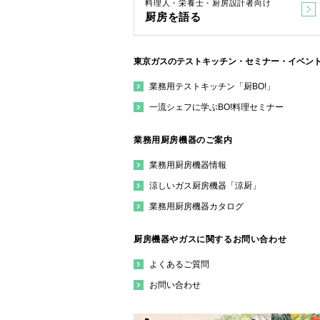
料理人・栄養士・厨房設計者向け
厨房を語る
東京ガスのテストキッチン・セミナー・イベン
業務用テストキッチン「厨BO!」
一流シェフに学ぶBO!料理セミナー
業務用厨房機器のご案内
業務用厨房機器情報
涼しいガス厨房機器「涼厨」
業務用厨房機器カタログ
厨房機器やガスに関するお問い合わせ
よくあるご質問
お問い合わせ