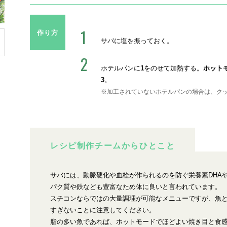
作り方
サバに塩を振っておく。
ホテルパンに
1
をのせて加熱する。
ホットモ
3
。
※加工されていないホテルパンの場合は、ク
レシピ制作チームからひとこと
サバには、動脈硬化や血栓が作られるのを防ぐ栄養素DHAや
パク質や鉄なども豊富なため体に良いと言われています。
スチコンならではの大量調理が可能なメニューですが、魚
すぎないことに注意してください。
脂の多い魚であれば、ホットモードでほどよい焼き目と食