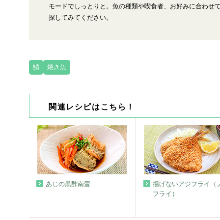
モードでしっとりと。魚の種類や喫食者、お好みに合わせ
探してみてください。
鯖
焼き魚
関連レシピはこちら！
あじの黒酢南蛮
揚げないアジフライ（
フライ）