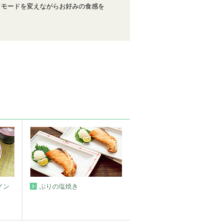
てモードを変えながらお好みの食感を
ノン
ぶりの塩焼き