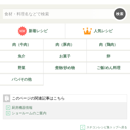
検索
新着レシピ
人気レシピ
肉（牛肉）
肉（豚肉）
肉（鶏肉）
魚介
お菓子
卵
野菜
煮物/炒め物
ご飯/めん料理
パン/その他
このページの関連記事はこちら
厨房機器情報
ショールームのご案内
スチコンレシピ集トップへ戻る