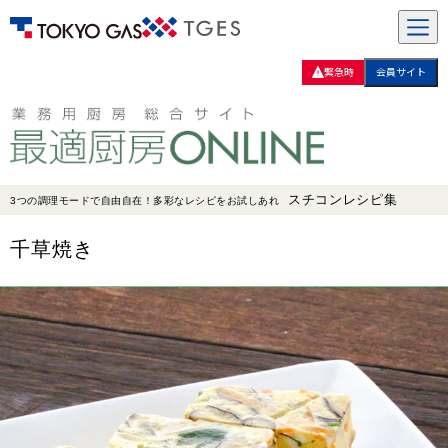
緊急時
会員サイト
スチコンレシピ集
3つの調理モードで自由自在！多彩なレシピをお試しあれ
千草焼き