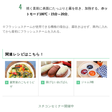
焼く直前に表面にたっぷりと霧を吹き、加熱する。
ホッ
トモード180℃・15分～20分
。
※フラッシュスチームが使用できる機種の場合は、霧吹きはせず、庫内に入れ
てから最初にフラッシュスチームを入れる。
関連レシピはこちら！
揚げないあげぱん
ジャム3種
夏野菜のごちそうピ
ザ
スチコンセミナー開催中