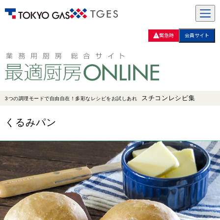
緊急時
会員サイト
スチコンレシピ集
3つの調理モードで自由自在！多彩なレシピをお試しあれ
くるみパン