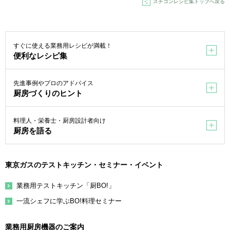
スチコンレシピ集トップへ戻る
すぐに使える業務用レシピが満載！
便利なレシピ集
先進事例やプロのアドバイス
厨房づくりのヒント
料理人・栄養士・厨房設計者向け
厨房を語る
東京ガスのテストキッチン・セミナー・イベント
業務用テストキッチン「厨BO!」
一流シェフに学ぶBO!料理セミナー
業務用厨房機器のご案内