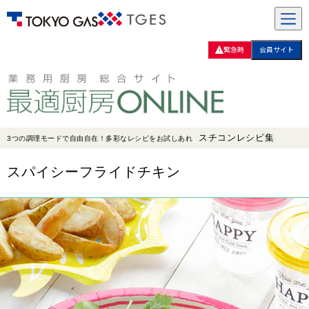
緊急時
会員サイト
スチコンレシピ集
3つの調理モードで自由自在！多彩なレシピをお試しあれ
スパイシーフライドチキン