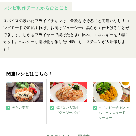
レシピ制作チームからひとこと
スパイスの効いたフライドチキンは、食欲をそそること間違いなし！コ
ンビモードで加熱すれば、お肉はジューシーに柔らかく仕上げることが
できます。しかもフライヤーで揚げたときに比べ、エネルギーを大幅に
カット。ヘルシーな揚げ物を作りたい時にも、スチコンが大活躍しま
す！
関連レシピはこちら！
揚げない大鶏排
クリスピーチキン ～
チキン南蛮
（ダージーパイ）
ハニーマスタード
ソース〜