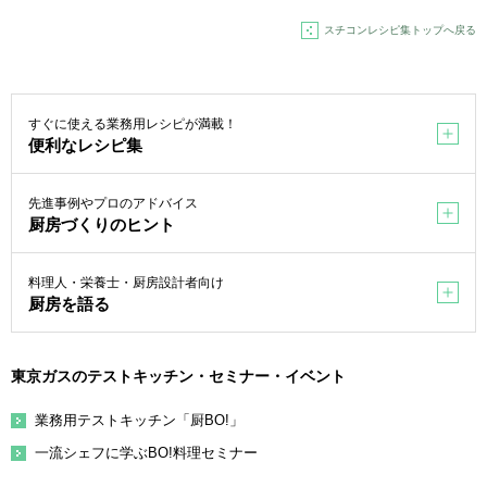
スチコンレシピ集トップへ戻る
すぐに使える業務用レシピが満載！
便利なレシピ集
先進事例やプロのアドバイス
厨房づくりのヒント
料理人・栄養士・厨房設計者向け
厨房を語る
東京ガスのテストキッチン・セミナー・イベント
業務用テストキッチン「厨BO!」
一流シェフに学ぶBO!料理セミナー