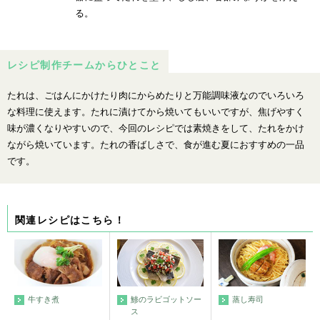
る。
レシピ制作チームからひとこと
たれは、ごはんにかけたり肉にからめたりと万能調味液なのでいろいろ
な料理に使えます。たれに漬けてから焼いてもいいですが、焦げやすく
味が濃くなりやすいので、今回のレシピでは素焼きをして、たれをかけ
ながら焼いています。たれの香ばしさで、食が進む夏におすすめの一品
です。
関連レシピはこちら！
牛すき煮
鯵のラビゴットソー
蒸し寿司
ス