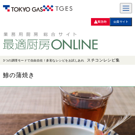
緊急時
会員サイト
スチコンレシピ集
3つの調理モードで自由自在！多彩なレシピをお試しあれ
鯵の蒲焼き