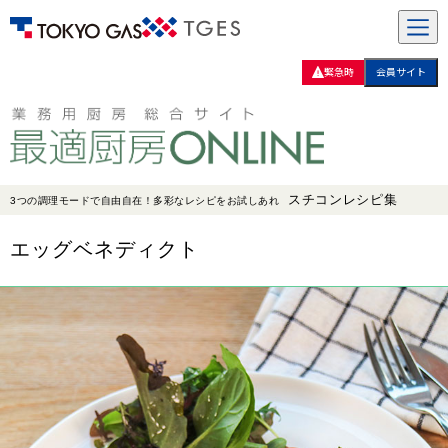
緊急時
会員サイト
スチコンレシピ集
3つの調理モードで自由自在！多彩なレシピをお試しあれ
エッグベネディクト