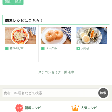
朝食
簡単
関連レシピはこちら！
ベーグル
おやき
基本のピザ
スチコンセミナー開催中
検索
新着レシピ
人気レシピ