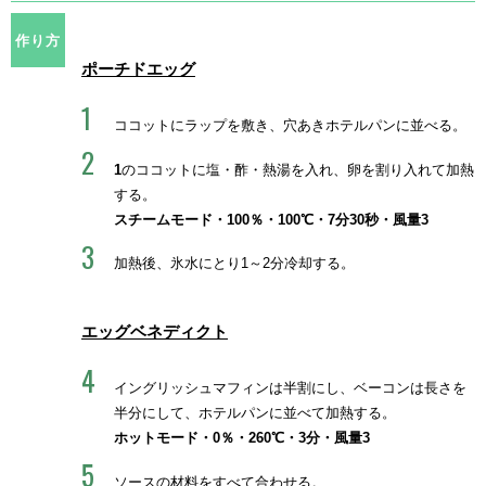
作り方
ポーチドエッグ
ココットにラップを敷き、穴あきホテルパンに並べる。
1
のココットに塩・酢・熱湯を入れ、卵を割り入れて加熱
する。
スチームモード・100％・100℃・7分30秒・風量3
加熱後、氷水にとり1～2分冷却する。
エッグベネディクト
イングリッシュマフィンは半割にし、ベーコンは長さを
半分にして、ホテルパンに並べて加熱する。
ホットモード・0％・260℃・3分・風量3
ソースの材料をすべて合わせる。